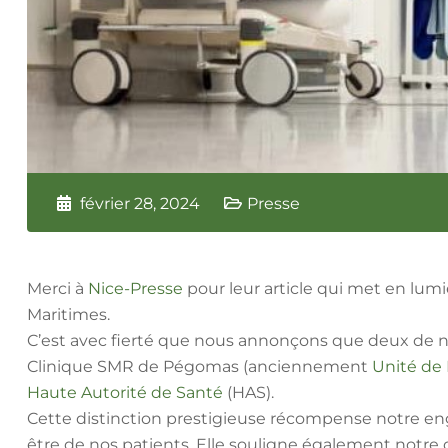
février 28, 2024
Presse
Merci à
Nice-Presse
pour leur article qui met en lumi
Maritimes.
C’est avec fierté que nous annonçons que deux de 
Clinique SMR de Pégomas (anciennement
Unité de
Haute Autorité de Santé
(HAS).
Cette distinction prestigieuse récompense notre en
être de nos patients. Elle souligne également notre 