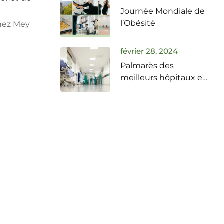
Journée Mondiale de
l’Obésité
Chez Mey
février 28, 2024
Palmarès des
meilleurs hôpitaux et
cliniques à Nice et sur
la Côte d’Azur