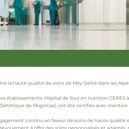
ère la haute qualité de soins de
Mey Santé
dans les Alpe
nos établissements,
Hôpital de Jour en nutrition CERES
à
 Diététique de Pégomas
), ont été certifiés avec mention 
gagement continu en faveur de soins de haute qualité e
dévouement à offrir des soins personnalisés et adaptés, r