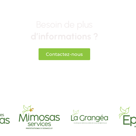
Besoin de plus
d’informations ?
Contactez-nous