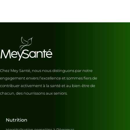
Chez Mey Santé, nous nous distinguons par notre
engagement envers l’excellence et sommes fiers de
contribuer activement à la santé et au bien-être de
chacun, des nourrissons aux seniors.
Nutrition
Hospitalisation complète à Pégomas