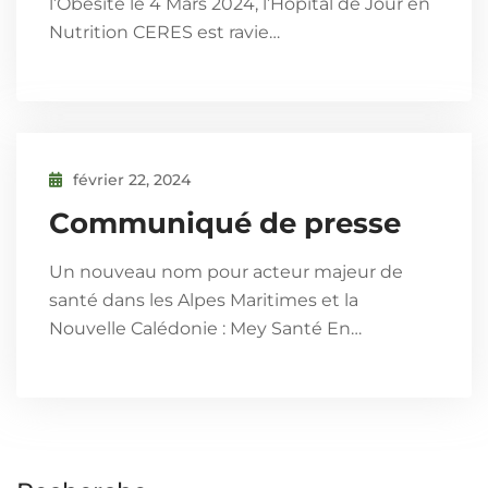
l’Obésité le 4 Mars 2024, l’Hôpital de Jour en
Nutrition CERES est ravie…
février 22, 2024
Communiqué de presse
Un nouveau nom pour acteur majeur de
santé dans les Alpes Maritimes et la
Nouvelle Calédonie : Mey Santé En…