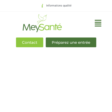
Informations qualité
Contact
Préparez une entrée
Communiqué de presse
Mey Santé
>
Communiqué de presse