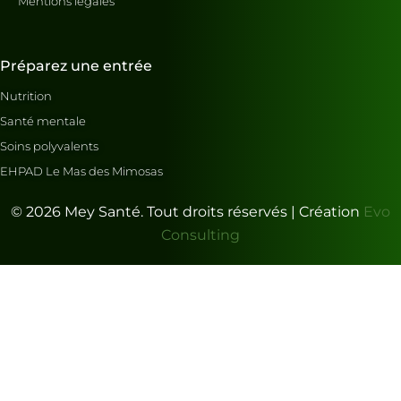
Mentions légales
Préparez une entrée
Nutrition
Santé mentale
Soins polyvalents
EHPAD Le Mas des Mimosas
© 2026 Mey Santé. Tout droits réservés | Création
Evo
Consulting